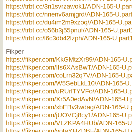
https://trbt.cc/3n1svrzawok1/ADN-165-U.part
https://trbt.cc/nnenv6amjgrd/ADN-165-U.part
https://trbt.cc/du4im2m9xzoq/ADN-165-U.par
https://trbt.cc/o56b3j55pnuf/ADN-165-U.part1
https://trbt.cc/l6c3db42lzph/ADN-165-U.part1
Fikper
https://fikper.com/KkGMtzXr89/ADN-165-U.p
https://fikper.com/IIs6XAsBwT/ADN-165-U.pa
https://fikper.com/coLrn32q7V/ADN-165-U.pa
https://fikper.com/W5SebLkL10/ADN-165-U.p
https://fikper.com/uRUrlTYVFo/ADN-165-U.p
https://fikper.com/Xr5A0edAvN/ADN-165-U.p
https://fikper.com/xbEBv3wdag/ADN-165-U.p
https://fikper.com/jUOVCj8cy1/ADN-165-U.pa
https://fikper.com/VLZKPA4HUb/ADN-165-U.
https://fikper.com/voIeYHZDBF/ADN-165-U.p