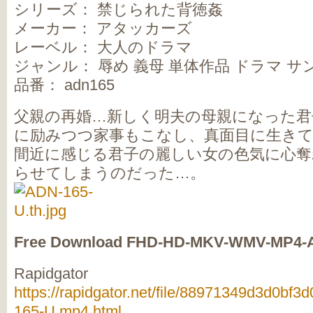
シリーズ： 禁じられた背徳姦
メーカー： アタッカーズ
レーベル： 大人のドラマ
ジャンル： 辱め 義母 単体作品 ドラマ 
品番： adn165
父親の再婚…新しく明夫の母親になった君
に励みつつ家事もこなし、真面目に生き
間近に感じる君子の麗しい女の色気に心奪
らせてしまうのだった…。
Free Download FHD-HD-MKV-WMV-MP4-
Rapidgator
https://rapidgator.net/file/88971349d3d0b
165-U.mp4.html