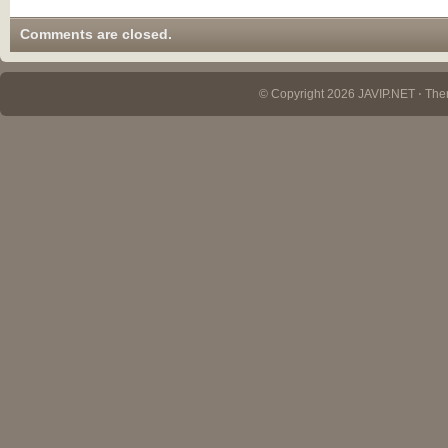
Comments are closed.
© Copyright 2026 JAVIP.NET ⋅ Th