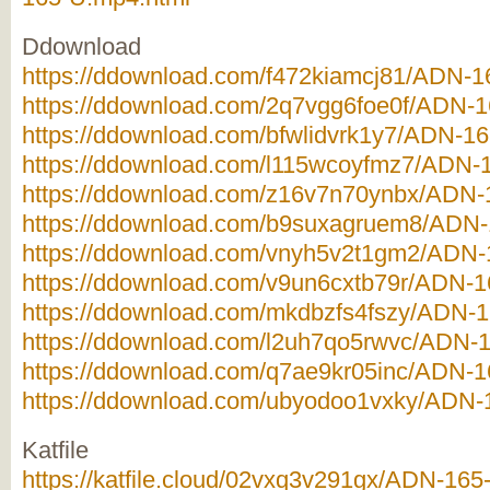
Ddownload
https://ddownload.com/f472kiamcj81/ADN-16
https://ddownload.com/2q7vgg6foe0f/ADN-16
https://ddownload.com/bfwlidvrk1y7/ADN-16
https://ddownload.com/l115wcoyfmz7/ADN-1
https://ddownload.com/z16v7n70ynbx/ADN-1
https://ddownload.com/b9suxagruem8/ADN-1
https://ddownload.com/vnyh5v2t1gm2/ADN-1
https://ddownload.com/v9un6cxtb79r/ADN-16
https://ddownload.com/mkdbzfs4fszy/ADN-16
https://ddownload.com/l2uh7qo5rwvc/ADN-1
https://ddownload.com/q7ae9kr05inc/ADN-16
https://ddownload.com/ubyodoo1vxky/ADN-1
Katfile
https://katfile.cloud/02vxq3v291gx/ADN-165-