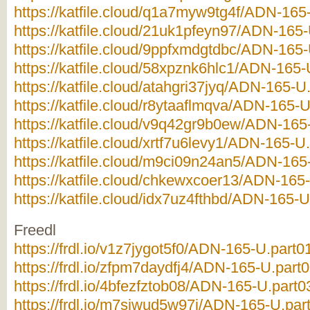
https://katfile.cloud/q1a7myw9tg4f/ADN-165-
https://katfile.cloud/21uk1pfeyn97/ADN-165-
https://katfile.cloud/9ppfxmdgtdbc/ADN-165-
https://katfile.cloud/58xpznk6hlc1/ADN-165-U
https://katfile.cloud/atahgri37jyq/ADN-165-U.
https://katfile.cloud/r8ytaaflmqva/ADN-165-U
https://katfile.cloud/v9q42gr9b0ew/ADN-165-
https://katfile.cloud/xrtf7u6levy1/ADN-165-U.
https://katfile.cloud/m9ci09n24an5/ADN-165-
https://katfile.cloud/chkewxcoer13/ADN-165-
https://katfile.cloud/idx7uz4fthbd/ADN-165-U
Freedl
https://frdl.io/v1z7jygot5f0/ADN-165-U.part01
https://frdl.io/zfpm7daydfj4/ADN-165-U.part0
https://frdl.io/4bfezfztob08/ADN-165-U.part03
https://frdl.io/m7siwud5w97i/ADN-165-U.part