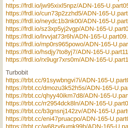
https://frdl.io/jw95xixl5npz/ADN-165-U.part05
https://frdl.io/cun73p2zzhd5/ADN-165-U.part
https://frdl.io/neydc1b3nk00/ADN-165-U.part
https://frdl.io/sz3xp5yj2vgp/ADN-165-U.part0
https://frdl.io/lrvvjat73r6h/ADN-165-U.part09.
https://frdl.io/mp0rs965powo/ADN-165-U.par
https://frdl.io/hsdjy7to8yj7/ADN-165-U.part11
https://frdl.io/rx9ugr7xrs0m/ADN-165-U.part1
Turbobit
https://trbt.cc/91sywbngvi7i/ADN-165-U.part0
https://trbt.cc/dmozu3k52h5s/ADN-165-U.par
https://trbt.cc/qhyy40ikm7d8/ADN-165-U.part
https://trbt.cc/rr2954dck8ln/ADN-165-U.part0
https://trbt.cc/b3gnsnj142zv/ADN-165-U.part
https://trbt.cc/eni47pruacpo/ADN-165-U.part0
https://trbt.cc/w68zv6umk99h/ADN-165-U.par