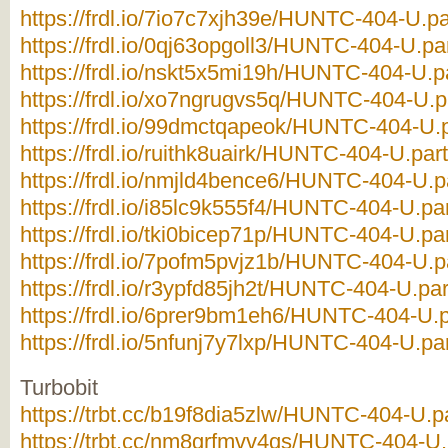
https://frdl.io/7io7c7xjh39e/HUNTC-404-U.pa
https://frdl.io/0qj63opgoll3/HUNTC-404-U.par
https://frdl.io/nskt5x5mi19h/HUNTC-404-U.pa
https://frdl.io/xo7ngrugvs5q/HUNTC-404-U.p
https://frdl.io/99dmctqapeok/HUNTC-404-U.p
https://frdl.io/ruithk8uairk/HUNTC-404-U.part
https://frdl.io/nmjld4bence6/HUNTC-404-U.pa
https://frdl.io/i85lc9k555f4/HUNTC-404-U.par
https://frdl.io/tki0bicep71p/HUNTC-404-U.par
https://frdl.io/7pofm5pvjz1b/HUNTC-404-U.pa
https://frdl.io/r3ypfd85jh2t/HUNTC-404-U.par
https://frdl.io/6prer9bm1eh6/HUNTC-404-U.p
https://frdl.io/5nfunj7y7lxp/HUNTC-404-U.par
Turbobit
https://trbt.cc/b19f8dia5zlw/HUNTC-404-U.pa
https://trbt.cc/nm8grfmvv4qs/HUNTC-404-U.p