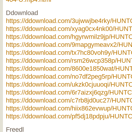
Ddownload
https://ddownload.com/3ujwwjbe4rky/HUNTC
https://ddownload.com/xyag0cx4nk00/HUNT
https://ddownload.com/hgyrwmilz9jp/HUNTC
https://ddownload.com/9mapgymeavx2/HUNT
https://ddownload.com/tx7hc80voh9y/HUNTC
https://ddownload.com/rsm26wcp358p/HUNT
https://ddownload.com/8600e1850wat/HUNT
https://ddownload.com/no7df2peg5rp/HUNTC
https://ddownload.com/ukzk0cjuuoqi/HUNTC
https://ddownload.com/6r7aizxj6qzg/HUNTC-
https://ddownload.com/c7rb8jd0uc27/HUNTC
https://ddownload.com/hiix862evwup/HUNTC
https://ddownload.com/pf5dj18pdpju/HUNTC-
Freedl