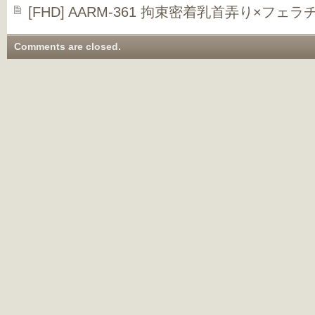
[FHD] AARM-361 拘束密着乳首弄り×フェ
Comments are closed.