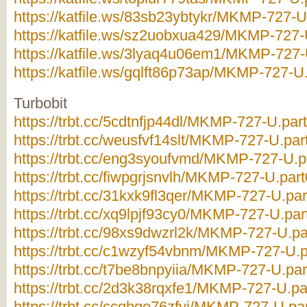
https://katfile.ws/83sb23ybtykr/MKMP-727-U.
https://katfile.ws/sz2uobxua429/MKMP-727-U
https://katfile.ws/3lyaq4u06em1/MKMP-727-U
https://katfile.ws/gqlft86p73ap/MKMP-727-U.
Turbobit
https://trbt.cc/5cdtnfjp44dl/MKMP-727-U.part
https://trbt.cc/weusfvf14slt/MKMP-727-U.part
https://trbt.cc/eng3syoufvmd/MKMP-727-U.pa
https://trbt.cc/fiwpgrjsnvlh/MKMP-727-U.part
https://trbt.cc/31kxk9fl3qer/MKMP-727-U.par
https://trbt.cc/xq9lpjf93cy0/MKMP-727-U.part
https://trbt.cc/98xs9dwzrl2k/MKMP-727-U.par
https://trbt.cc/c1wzyf54vbnm/MKMP-727-U.pa
https://trbt.cc/t7be8bnpyiia/MKMP-727-U.par
https://trbt.cc/2d3k38rqxfe1/MKMP-727-U.par
https://trbt.cc/ccqbgo76zfvj/MKMP-727-U.par