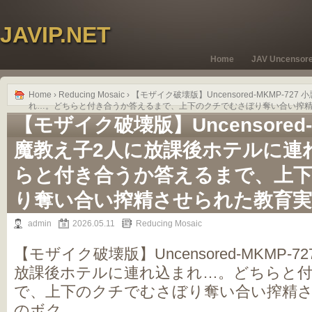
JAVIP.NET
Home
JAV Uncensor
Home
›
Reducing Mosaic
› 【モザイク破壊版】Uncensored-MKMP-7
れ…。どちらと付き合うか答えるまで、上下のクチでむさぼり奪い合い搾
【モザイク破壊版】Uncensored-
魔教え子2人に放課後ホテルに連
らと付き合うか答えるまで、上
り奪い合い搾精させられた教育実
admin
2026.05.11
Reducing Mosaic
【モザイク破壊版】Uncensored-MKMP-
放課後ホテルに連れ込まれ…。どちらと
で、上下のクチでむさぼり奪い合い搾精
のボク。