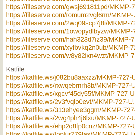
https://fileserve.com/gwsj691811pd/MKMP-72
https://fileserve.com/romum2vgl6rm/MKMP-7
https://fileserve.com/2wq09scp7j8i/MKMP-72
https://fileserve.com/1owopydlbyzw/MKMP-7
https://fileserve.com/hah323d7iz39/MKMP-72
https://fileserve.com/xyfbvkq2n0ub/MKMP-72
https://fileserve.com/w8y82ixn4wzt/MKMP-72
Katfile
https://katfile.ws/j082bu8aaxzz/MKMP-727-U
https://katfile.ws/rxwqebrnrh3b/MKMP-727-U.
https://katfile.ws/xgcvf45dy55f/MKMP-727-U.
https://katfile.ws/2v3fvqlo0evt/MKMP-727-U.
https://katfile.ws/313ehyee3ggm/MKMP-727-
https://katfile.ws/2wg4ph4j6lxu/MKMP-727-U.
https://katfile.ws/ehp2q8fp0cnz/MKMP-727-U
https://katfile.ws/toplur779tas/MKMP-727-U.p