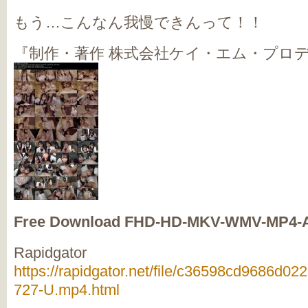
もう…こんなん我慢できんって！！
『制作・著作 株式会社ケイ・エム・プロ
Free Download FHD-HD-MKV-WMV-MP4-
Rapidgator
https://rapidgator.net/file/c36598cd9686d
727-U.mp4.html