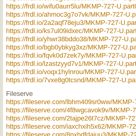
https://frdl.io/wifu0aurr5lu/MKMP-727-U.part
https://frdl.io/ahmoc3g7o7vk/MKMP-727-U.pa
https://frdl.io/2a2aqf78eju3/MKMP-727-U.par
https://frdl.io/ks7ul09idxec/MKMP-727-U.par
https://frdl.io/yhwr38bddo38/MKMP-727-U.pa
https://frdl.io/bgb0ybkyg3xz/MKMP-727-U.pa
https://frdl.io/fqvk0d7zek7y/MKMP-727-U.par
https://frdl.io/lzastzyyd7v1/MKMP-727-U.part
https://frdl.io/voqx1hylnrou/MKMP-727-U.par
https://frdl.io/7vxe8g0tcsnd/MKMP-727-U.par
Fileserve
https://fileserve.com/lbhm409sr0ww/MKMP-7
https://fileserve.com/4f8wgcavok9v/MKMP-72
https://fileserve.com/2tajpe26t7cz/MKMP-727
https://fileserve.com/iaxchxih5x62/MKMP-72
https://fileserve.com/8nxhdfdajuu3/MKMP-72