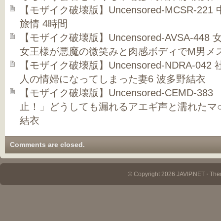
【モザイク破壊版】Uncensored-MCSR-2
旅情 4時間
【モザイク破壊版】Uncensored-AVSA-44
女王様が悪魔の微笑みと肉感ボディでM男メ
【モザイク破壊版】Uncensored-NDRA-0
人の情婦になってしまった妻6 波多野結衣
【モザイク破壊版】Uncensored-CEMD-3
止！」どうしても漏れるアエギ声と濡れたマ○
結衣
Comments are closed.
© Copyright 2026 JAVIP.NET ⋅ Th