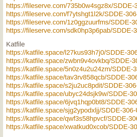
https://fileserve.com/735b0w4sgz8x/SDDE-3
https://fileserve.com/f7ytshgt1l2k/SDDE-306
https://fileserve.com/1z0ggzuurfms/SDDE-30
https://fileserve.com/sdk0hp3p6pab/SDDE-30
Katfile
https://katfile.space/l27kus93h7j0/SDDE-306
https://katfile.space/zwbn9v4ovkbq/SDDE-30
https://katfile.space/5n0z4u2u24zm/SDDE-30
https://katfile.space/tav3rv858qcb/SDDE-306
https://katfile.space/s2ju2uc8pdit/SDDE-306-
https://katfile.space/ubyc24dsjk9w/SDDE-30
https://katfile.space/6jvq1hqp0bt8/SDDE-306
https://katfile.space/sjg2ypodxljj/SDDE-306-
https://katfile.space/qwf3s58hpvcf/SDDE-306
https://katfile.space/xwatkud0xcob/SDDE-30