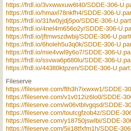
https://frdl.io/3vxwwxuw6t40/SDDE-306-U.pa
https://frdl.io/hmaxl78nkfh4/SDDE-306-U.par
https://frdl.io/31fw0yjdj5po/SDDE-306-U.part
https://frdl.io/4nel4m656o2y/SDDE-306-U.pa
https://frdl.io/jftmwszdwbij/SDDE-306-U.part
https://frdl.io/6holeh5u3q0k/SDDE-306-U.par
https://frdl.io/mie4vwl9y6o7/SDDE-306-U.par
https://frdl.io/ssvwa6p680lu/SDDE-306-U.par
https://frdl.io/443lt0ktpzen/SDDE-306-U.part
Fileserve
https://fileserve.com/fth3h7ixwxw1/SDDE-30
https://fileserve.com/v1v012iz6lo0/SDDE-306
https://fileserve.com/w06vtblvgqsd/SDDE-30
https://fileserve.com/toutcgfzob4z/SDDE-306
https://fileserve.com/y18750jswlbi/SDDE-306
https://fileserve.com/5ji18tfxfm1h/SDDE-306