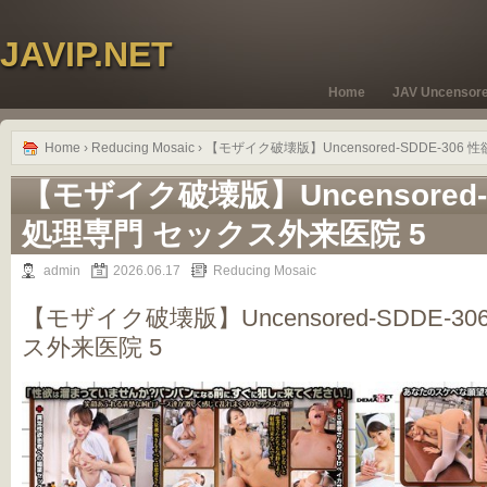
JAVIP.NET
Home
JAV Uncensor
Home
›
Reducing Mosaic
› 【モザイク破壊版】Uncensored-SDDE-30
【モザイク破壊版】Uncensored-S
処理専門 セックス外来医院 5
admin
2026.06.17
Reducing Mosaic
【モザイク破壊版】Uncensored-SDDE-
ス外来医院 5